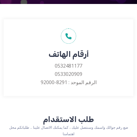
أرقام الهاتف
0532481177
0533020909
الرقم الموحد : ‎92000-8291
طلب الاستقدام
ضع رقم جوالك واسمك وسنتصل عليك ، كما يمكنك الاتصال علينا .. طلباتكم محل
اهتمامنا