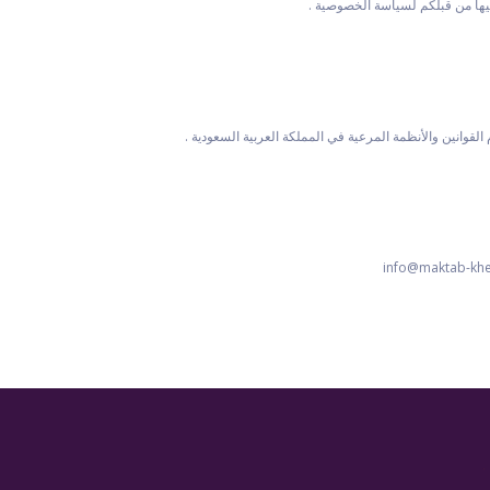
ها من قبلكم لسياسة الخصوصية .
قوانين والأنظمة المرعية في المملكة العربية السعودية .