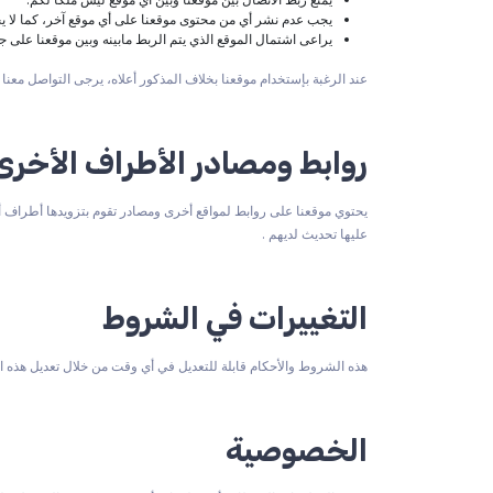
يجب عدم نشر أي من محتوى موقعنا على أي موقع آخر، كما لا يجو
يراعى اشتمال الموقع الذي يتم الربط مابينه وبين موقعنا على
عند الرغبة بإستخدام موقعنا بخلاف المذكور أعلاه، يرجى التواصل معنا info@maktab-khebrat.sa
روابط ومصادر الأطراف الأخرى
يحتوي موقعنا على روابط لمواقع أخرى ومصادر تقوم بتزويدها أطراف أ
عليها تحديث لديهم .
التغييرات في الشروط
هذه الشروط والأحكام قابلة للتعديل في أي وقت من خلال تعديل هذه 
الخصوصية