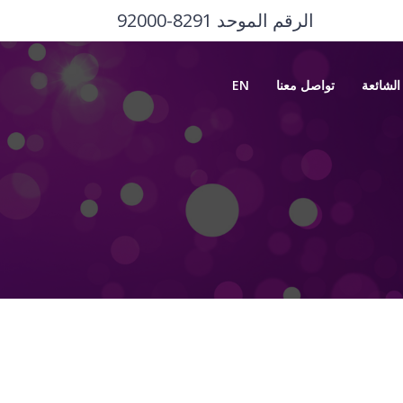
الرقم الموحد ‎92000-8291
الشائعة
تواصل معنا
EN