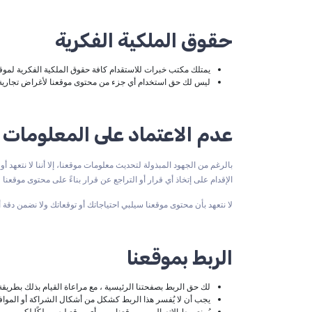
حقوق الملكية الفكرية
يمتلك مكتب خبرات للاستقدام كافة حقوق الملكية الفكرية لموقع
ليس لك حق استخدام أي جزء من محتوى موقعنا لأغراض تجارية د
عدم الاعتماد على المعلومات
بالرغم من الجهود المبذولة لتحديث معلومات موقعنا، إلا أننا لا نتع
الإقدام على إتخاذ أي قرار أو التراجع عن قرار بناءً على محتوى موقعنا
لا نتعهد بأن محتوى موقعنا سيلبي احتياجاتك أو توقعاتك ولا نضمن دقة أ
الربط بموقعنا
لك حق الربط بصفحتنا الرئيسية ، مع مراعاة القيام بذلك بطريقة 
يجب أن لا يُفسر هذا الربط كشكل من أشكال الشراكة أو الموافق
يُمنع ربط الاتصال بين موقعنا وبين أي موقع ليس ملكًا لكم.